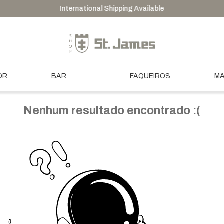
International Shipping Available
OR
BAR
FAQUEIROS
M
Nenhum resultado encontrado :(