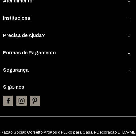
Atendimento
Institucional
Precisa de Ajuda?
Formas de Pagamento
Segurança
Siga-nos
Razão Social: Corsetto Artigos de Luxo para Casa e Decoração LTDA-ME