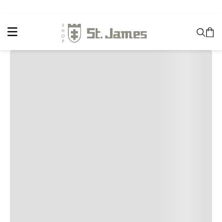
International Shipping Available