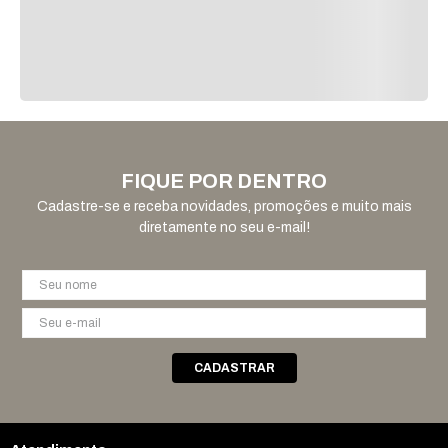
FIQUE POR DENTRO
Cadastre-se e receba novidades, promoções e muito mais
diretamente no seu e-mail!