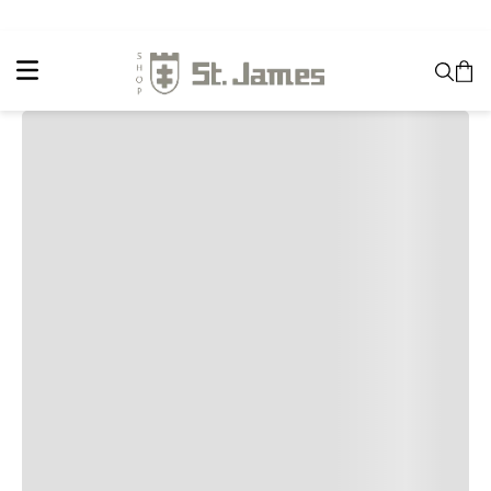
International Shipping Available